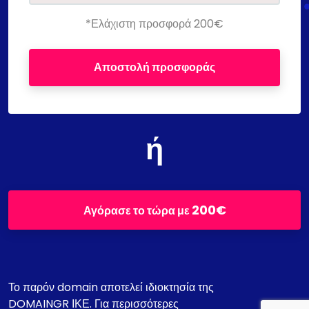
*Ελάχιστη προσφορά 200€
Αποστολή προσφοράς
ή
200€
Αγόρασε το τώρα με
Το παρόν domain αποτελεί ιδιοκτησία της
DOMAINGR ΙΚΕ. Για περισσότερες