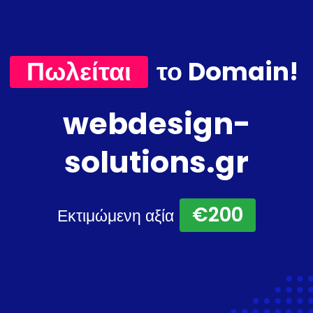
Πωλείται
το Domain!
webdesign-
solutions.gr
€200
Εκτιμώμενη αξία